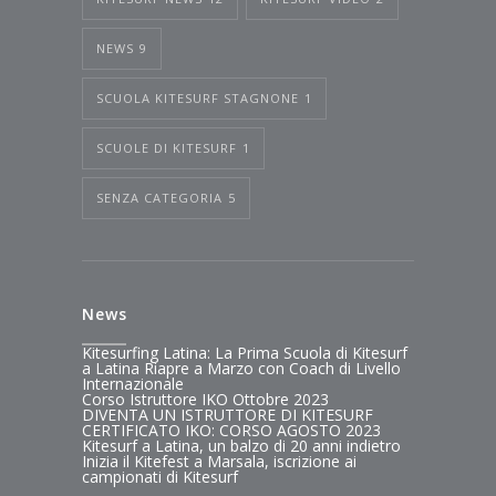
NEWS
9
SCUOLA KITESURF STAGNONE
1
SCUOLE DI KITESURF
1
SENZA CATEGORIA
5
News
Kitesurfing Latina: La Prima Scuola di Kitesurf
a Latina Riapre a Marzo con Coach di Livello
Internazionale
Corso Istruttore IKO Ottobre 2023
DIVENTA UN ISTRUTTORE DI KITESURF
CERTIFICATO IKO: CORSO AGOSTO 2023
Kitesurf a Latina, un balzo di 20 anni indietro
Inizia il Kitefest a Marsala, iscrizione ai
campionati di Kitesurf