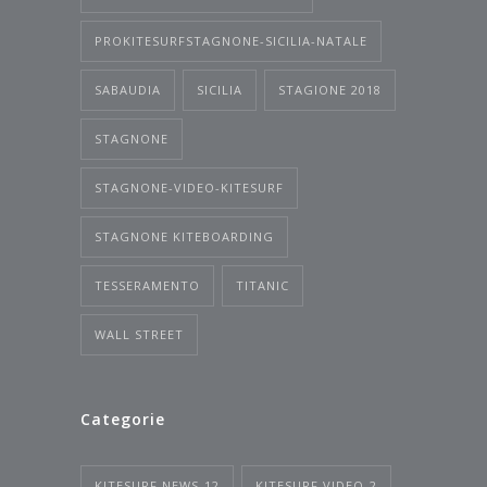
PROKITESURFSTAGNONE-SICILIA-NATALE
SABAUDIA
SICILIA
STAGIONE 2018
STAGNONE
STAGNONE-VIDEO-KITESURF
STAGNONE KITEBOARDING
TESSERAMENTO
TITANIC
WALL STREET
Categorie
KITESURF NEWS
12
KITESURF VIDEO
2