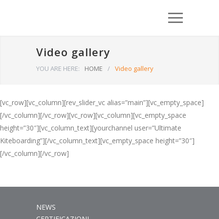
Video gallery
YOU ARE HERE:
HOME
/
Video gallery
[vc_row][vc_column][rev_slider_vc alias=”main”][vc_empty_space]
[/vc_column][/vc_row][vc_row][vc_column][vc_empty_space
height=”30″][vc_column_text][yourchannel user=”Ultimate
Kiteboarding”][/vc_column_text][vc_empty_space height=”30″]
[/vc_column][/vc_row]
NEWS
CERTIFICAZIONI