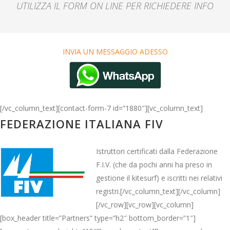
UTILIZZA IL FORM ON LINE PER RICHIEDERE INFO
INVIA UN MESSAGGIO ADESSO
[/vc_column_text][contact-form-7 id=”1880″][vc_column_text]
FEDERAZIONE ITALIANA FIV
Istruttori certificati dalla Federazione
F.I.V. (che da pochi anni ha preso in
gestione il kitesurf) e iscritti nei relativi
registri.[/vc_column_text][/vc_column]
[/vc_row][vc_row][vc_column]
[box_header title=”Partners” type=”h2″ bottom_border=”1″]