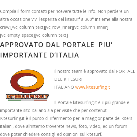
Compila il form contatti per ricevere tutte le info. Non perdere un
altra occasione vivi l’esperiza del kitesurf a 360° insieme alla nostra
crew.[/vc_column_text][vc_row_inner][vc_column_inner]
[vc_empty_space][vc_column_text]
APPROVATO DAL PORTALE PIU’
IMPORTANTE D’ITALIA
Il nostro team è approvato dal PORTALE
DEL KITESURF
ITALIANO
www.kitesurfing.it
Il Portale kitesurfing.it è il più grande e
importante sito italiano sia per visite che per contenuti.
Kitesurfing.it è il punto di riferimento per la maggior parte dei kiters
italiani, dove all’interno troverete news, foto, video, ed un forum
dove poter chiedere consigli ed opinioni sul kitesurf.