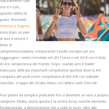
Naturalmente Gian
non è il solo,
quando l’atleta di
punta femminile
Francesca Bagnoli
,
inizia dopo un paio
di anni a vincere il
titolo di
campionessa italiana, conqustando il podio europeo per poi
raggiungere i ventici mondiale nel 2017 terza e nel 2018 con il titolo
di vice campionessa del mondo. Dopo svariati anni è leader
indiscusso delle più importanti competizioni sportive dove la AKI
conquista altri podi come competizioni di BIG AIR con Gabriele
Garofalo, o tappe del circuito Wave con l’atleta Carlo D’Ercole.
Puoi partire da semplice praticante fino a diventare un vero e proprio
campione d’Italia, anche questa è la nostra forza, nonchè elemento
fondamentale, a dimostrazione che a volte lo sport, oltre alla