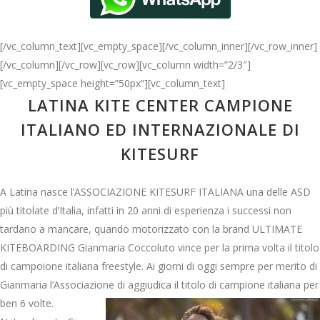
[/vc_column_text][vc_empty_space][/vc_column_inner][/vc_row_inner]
[/vc_column][/vc_row][vc_row][vc_column width=”2/3″]
[vc_empty_space height=”50px”][vc_column_text]
LATINA KITE CENTER CAMPIONE
ITALIANO ED INTERNAZIONALE DI
KITESURF
A Latina nasce l’ASSOCIAZIONE KITESURF ITALIANA una delle ASD
più titolate d’Italia, infatti in 20 anni di esperienza i successi non
tardano a mancare, quando motorizzato con la brand ULTIMATE
KITEBOARDING Gianmaria Coccoluto vince per la prima volta il titolo
di campoione italiana freestyle. Ai giorni di oggi sempre per merito di
Gianmaria l’Associazione di aggiudica il titolo di campione italiana per
ben 6 volte.